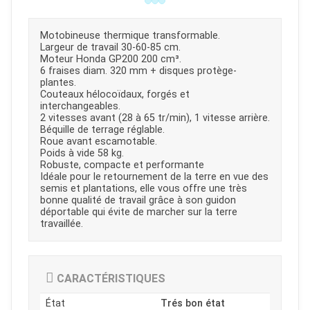
Motobineuse thermique transformable.
Largeur de travail 30-60-85 cm.
Moteur Honda GP200 200 cm³.
6 fraises diam. 320 mm + disques protège-
plantes.
Couteaux hélocoïdaux, forgés et
interchangeables.
2 vitesses avant (28 à 65 tr/min), 1 vitesse arrière.
Béquille de terrage réglable.
Roue avant escamotable.
Poids à vide 58 kg.
Robuste, compacte et performante
Idéale pour le retournement de la terre en vue des
semis et plantations, elle vous offre une très
bonne qualité de travail grâce à son guidon
déportable qui évite de marcher sur la terre
travaillée.
CARACTÉRISTIQUES
État
Trés bon état