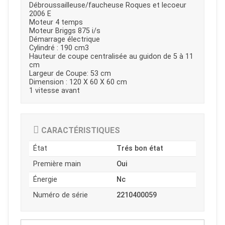
Débroussailleuse/faucheuse Roques et lecoeur
2006 E
Moteur 4 temps
Moteur Briggs 875 i/s
Démarrage électrique
Cylindré : 190 cm3
Hauteur de coupe centralisée au guidon de 5 à 11
cm
Largeur de Coupe: 53 cm
Dimension : 120 X 60 X 60 cm
1 vitesse avant
CARACTÉRISTIQUES
État
Trés bon état
Première main
Oui
Énergie
Nc
JOUET
Numéro de série
2210400059
ESPACES VERTS