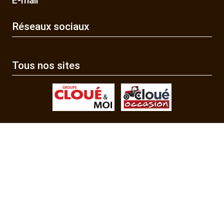
E-mail
Réseaux sociaux
Tous nos sites