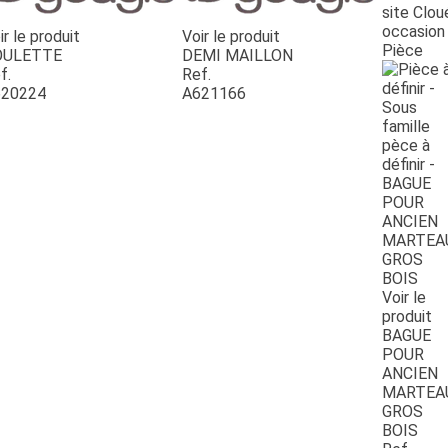
site Clou
occasion
ir le produit
Voir le produit
Pièce
OULETTE
DEMI MAILLON
f.
Ref.
20224
A621166
Voir le
produit
BAGUE
POUR
ANCIEN
MARTEA
GROS
BOIS