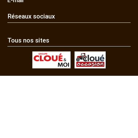
E-mail
Réseaux sociaux
Tous nos sites