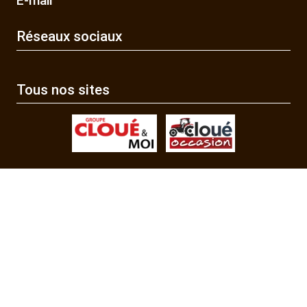
E-mail
Réseaux sociaux
Tous nos sites