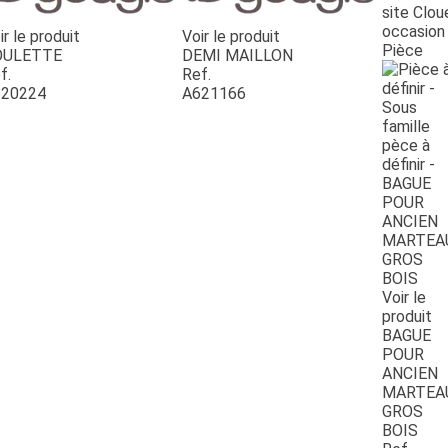
site Clou
occasion
ir le produit
Voir le produit
Pièce
OULETTE
DEMI MAILLON
f.
Ref.
20224
A621166
Voir le
produit
BAGUE
POUR
ANCIEN
MARTEA
GROS
BOIS