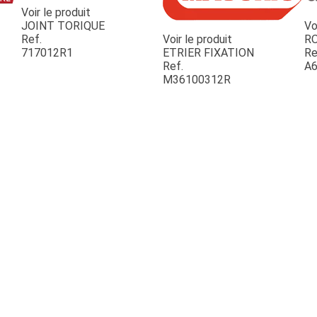
Voir le produit
JOINT TORIQUE
Vo
Ref.
Voir le produit
R
717012R1
ETRIER FIXATION
Re
Ref.
A6
M36100312R