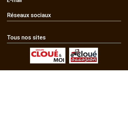
E-mail
Réseaux sociaux
Tous nos sites