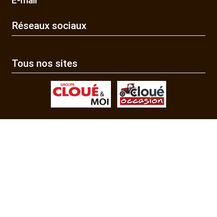
E-mail
Réseaux sociaux
Tous nos sites