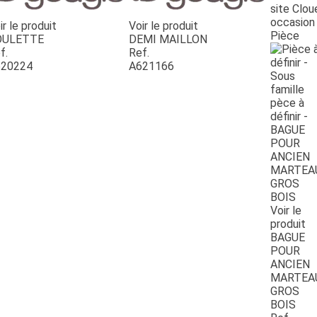
site Clou
occasion
ir le produit
Voir le produit
Pièce
OULETTE
DEMI MAILLON
f.
Ref.
20224
A621166
Voir le
produit
BAGUE
POUR
ANCIEN
MARTEA
GROS
BOIS