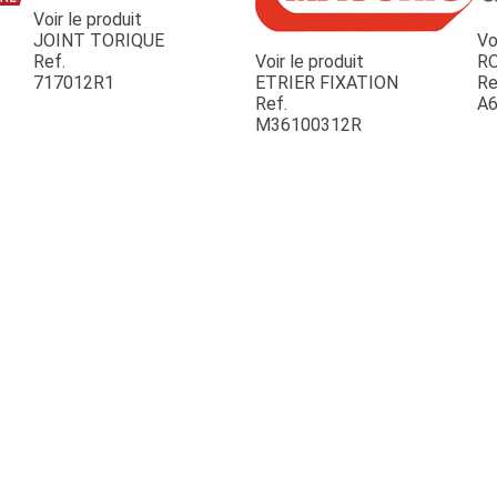
Voir le produit
JOINT TORIQUE
Vo
Ref.
Voir le produit
R
717012R1
ETRIER FIXATION
Re
Ref.
A6
M36100312R