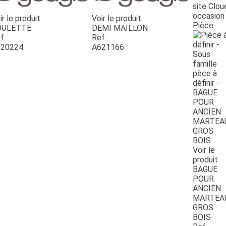
site Clou
occasion
ir le produit
Voir le produit
Pièce
OULETTE
DEMI MAILLON
f.
Ref.
20224
A621166
Voir le
produit
BAGUE
POUR
ANCIEN
MARTEA
GROS
BOIS