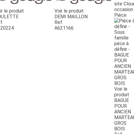
site Clou
occasion
ir le produit
Voir le produit
Pièce
OULETTE
DEMI MAILLON
f.
Ref.
20224
A621166
Voir le
produit
BAGUE
POUR
ANCIEN
MARTEA
GROS
BOIS