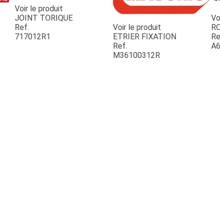
Voir le produit
JOINT TORIQUE
Vo
Ref.
Voir le produit
R
717012R1
ETRIER FIXATION
Re
Ref.
A6
M36100312R