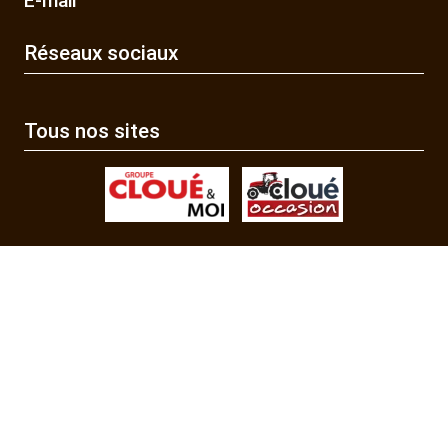
E-mail
Réseaux sociaux
Tous nos sites