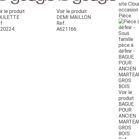
site Clou
occasion
ir le produit
Voir le produit
Pièce
OULETTE
DEMI MAILLON
f.
Ref.
20224
A621166
Voir le
produit
BAGUE
POUR
ANCIEN
MARTEA
GROS
BOIS