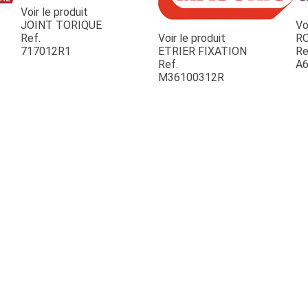
Voir le produit
JOINT TORIQUE
Vo
Ref.
Voir le produit
R
717012R1
ETRIER FIXATION
Re
Ref.
A6
M36100312R