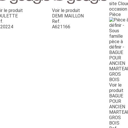
site Clou
occasion
ir le produit
Voir le produit
Pièce
OULETTE
DEMI MAILLON
f.
Ref.
20224
A621166
Voir le
produit
BAGUE
POUR
ANCIEN
MARTEA
GROS
BOIS