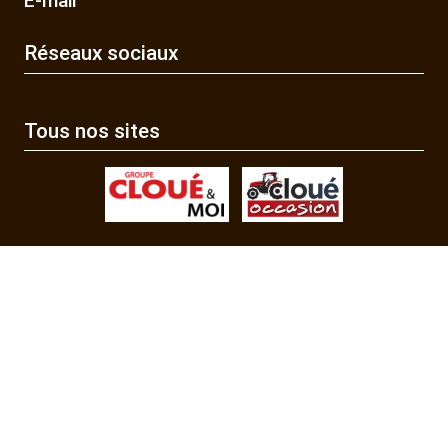
E-mail
Réseaux sociaux
Tous nos sites