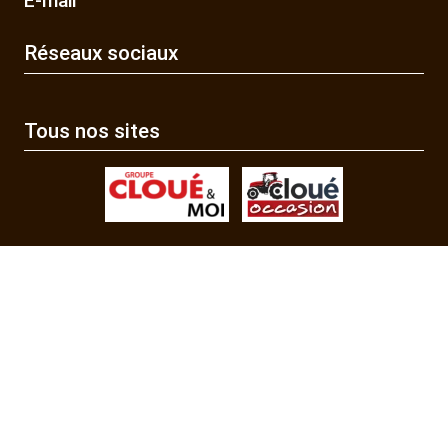
E-mail
Réseaux sociaux
Tous nos sites