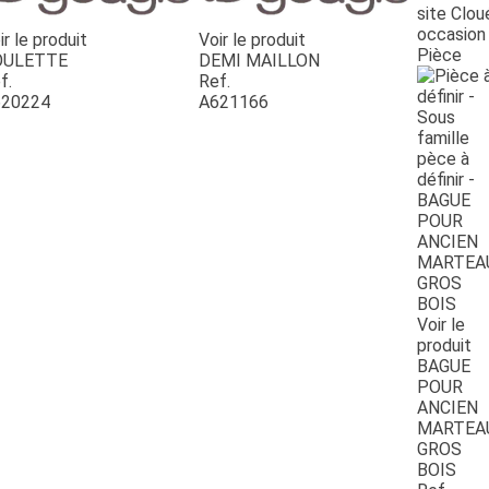
site Clou
occasion
ir le produit
Voir le produit
Pièce
OULETTE
DEMI MAILLON
f.
Ref.
20224
A621166
Voir le
produit
BAGUE
POUR
ANCIEN
MARTEA
GROS
BOIS