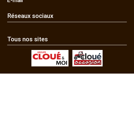
E-mail
Réseaux sociaux
Tous nos sites