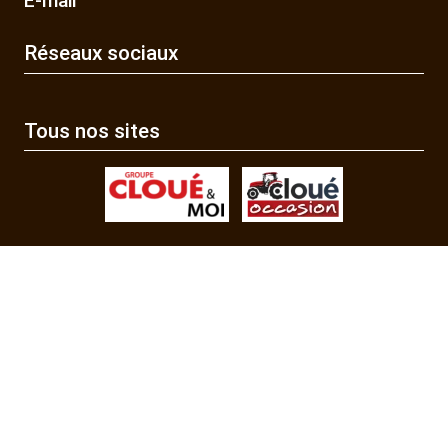
E-mail
Réseaux sociaux
Tous nos sites