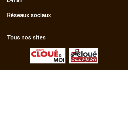
E-mail
Réseaux sociaux
Tous nos sites