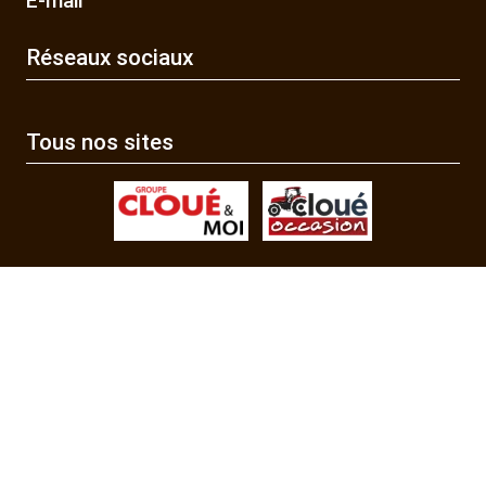
E-mail
Réseaux sociaux
Tous nos sites