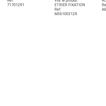
Ref.
Voir le produit
R
717012R1
ETRIER FIXATION
Re
Ref.
A6
ESPACES VERTS
M36100312R
QUAD SSV UTV
PIECES DETACHEES
CONTACT