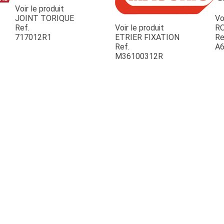
Voir le produit
JOINT TORIQUE
Vo
Ref.
Voir le produit
R
717012R1
ETRIER FIXATION
Re
Ref.
A6
M36100312R