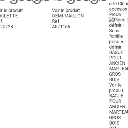
site Clou
occasion
ir le produit
Voir le produit
Pièce
OULETTE
DEMI MAILLON
f.
Ref.
20224
A621166
Voir le
produit
BAGUE
POUR
ANCIEN
MARTEA
GROS
BOIS