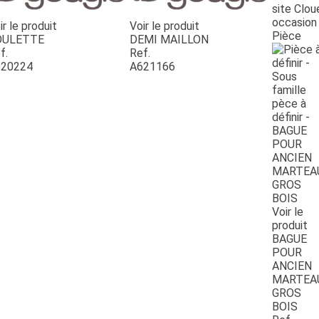
site Clou
occasion
ir le produit
Voir le produit
Pièce
OULETTE
DEMI MAILLON
f.
Ref.
20224
A621166
Voir le
produit
BAGUE
POUR
ANCIEN
MARTEA
GROS
BOIS