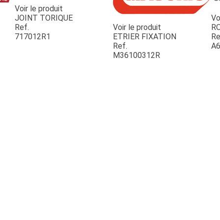
Voir le produit
JOINT TORIQUE
Vo
Ref.
Voir le produit
R
717012R1
ETRIER FIXATION
Re
Ref.
A6
M36100312R