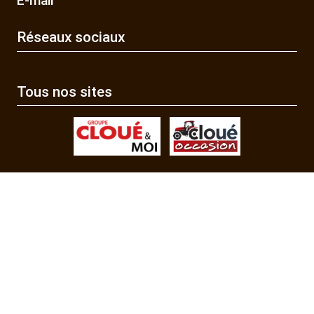
E-mail
Réseaux sociaux
Tous nos sites