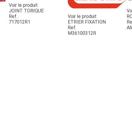
Voir le produit
JOINT TORIQUE
Vo
Ref.
Voir le produit
R
717012R1
ETRIER FIXATION
Re
Ref.
A6
M36100312R