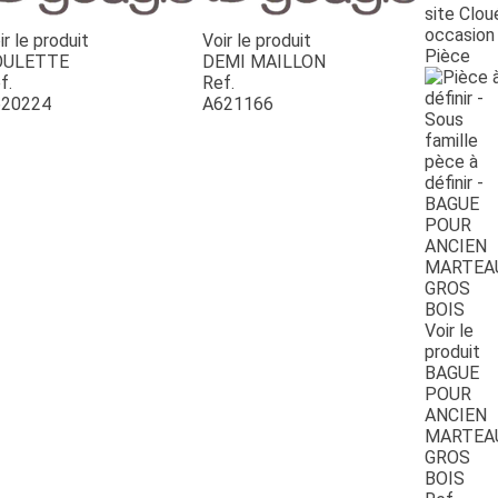
site Clou
occasion
ir le produit
Voir le produit
Pièce
OULETTE
DEMI MAILLON
f.
Ref.
20224
A621166
Voir le
produit
BAGUE
POUR
ANCIEN
MARTEA
GROS
BOIS