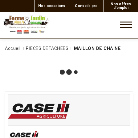
Nos offres
Nos occasions
Conseils pro
d'emploi
0
Accueil
PIECES DETACHEES
MAILLON DE CHAINE