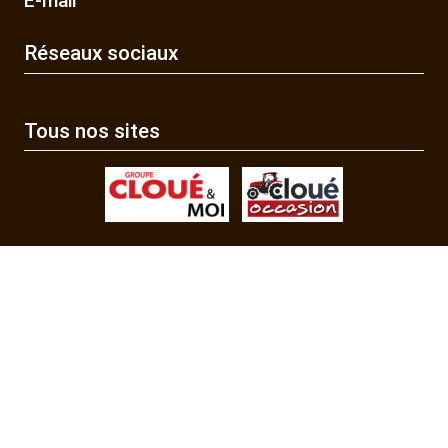
E-mail
Réseaux sociaux
Tous nos sites