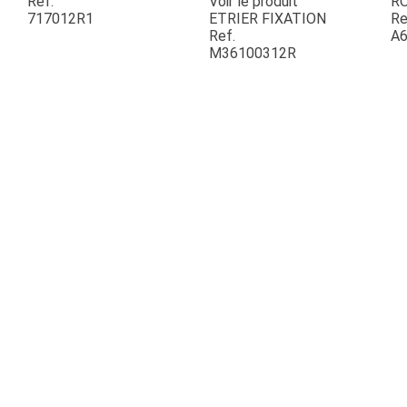
Ref.
Voir le produit
R
717012R1
ETRIER FIXATION
Re
Ref.
A6
ESPACES VERTS
M36100312R
QUAD SSV UTV
PIECES DETACHEES
CONTACT