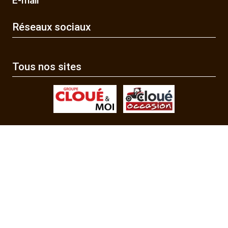
E-mail
Réseaux sociaux
Tous nos sites