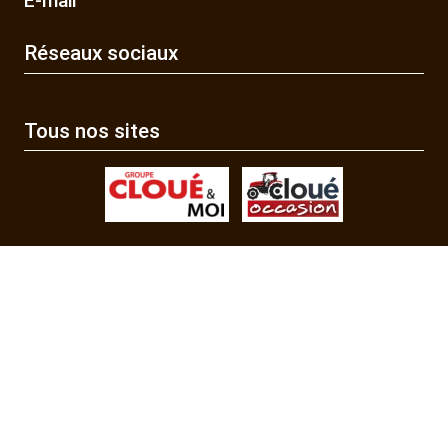
E-mail
Réseaux sociaux
Tous nos sites