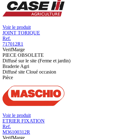
Voir le produit
JOINT TORIQUE
Ref.
717012R1
VerifMarge
PIECE OBSOLETE
Diffusé sur le site (Ferme et jardin)
Braderie Agri
Diffusé site Cloué occasion
Pièce
Voir le produit
ETRIER FIXATION
Ref.
M36100312R
VerifMarge