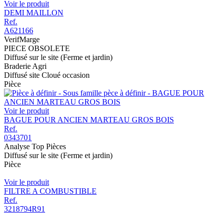
Voir le produit
DEMI MAILLON
Ref.
A621166
VerifMarge
PIECE OBSOLETE
Diffusé sur le site (Ferme et jardin)
Braderie Agri
Diffusé site Cloué occasion
Pièce
Voir le produit
BAGUE POUR ANCIEN MARTEAU GROS BOIS
Ref.
0343701
Analyse Top Pièces
Diffusé sur le site (Ferme et jardin)
Pièce
Voir le produit
FILTRE A COMBUSTIBLE
Ref.
3218794R91