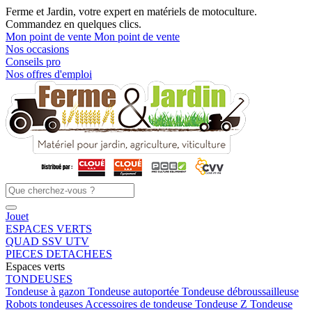
Ferme et Jardin, votre expert en matériels de motoculture.
Commandez en quelques clics.
Mon point de vente
Mon point de vente
Nos occasions
Conseils pro
Nos offres d'emploi
Jouet
ESPACES VERTS
QUAD SSV UTV
PIECES DETACHEES
Espaces verts
TONDEUSES
Tondeuse à gazon
Tondeuse autoportée
Tondeuse débroussailleuse
Robots tondeuses
Accessoires de tondeuse
Tondeuse Z
Tondeuse