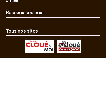
E-mail
Réseaux sociaux
Tous nos sites