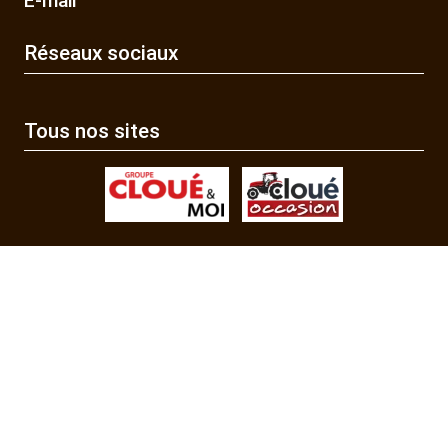
E-mail
Réseaux sociaux
Tous nos sites