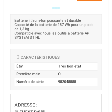
Batterie lithium-Ion puissante et durable
Capacité de la batterie de 187 Wh pour un poids
de 1,3 kg
Compatible avec tous les outils à batterie AP
SYSTEM STIHL
CARACTÉRISTIQUES
État
Trés bon état
Première main
Oui
Numéro de série
952048585
JOUET
ADRESSE :