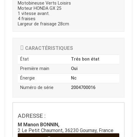
Motobineuse Verts Loisirs
Moteur HONDA GX 25
1 vitesse avant.
4 fraises
Largeur de fraisage 28cm
CARACTÉRISTIQUES
État
Trés bon état
Première main
Oui
Énergie
Nc
Numéro de série
2004700016
JOUET
ADRESSE :
M Manon BONNIN,
ESPACES VERTS
2 Le Petit Chaumont, 36230 Gournay, France