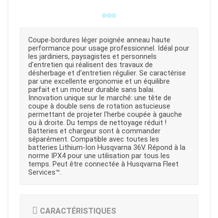
Coupe-bordures léger poignée anneau haute
performance pour usage professionnel. Idéal pour
les jardiniers, paysagistes et personnels
d'entretien qui réalisent des travaux de
désherbage et d'entretien régulier. Se caractérise
par une excellente ergonomie et un équilibre
parfait et un moteur durable sans balai.
Innovation unique sur le marché: une tête de
coupe à double sens de rotation astucieuse
permettant de projeter l'herbe coupée à gauche
ou à droite. Du temps de nettoyage réduit !
Batteries et chargeur sont à commander
séparément. Compatible avec toutes les
batteries Lithium-Ion Husqvarna 36V. Répond à la
norme IPX4 pour une utilisation par tous les
temps. Peut être connectée à Husqvarna Fleet
Services™.
CARACTÉRISTIQUES