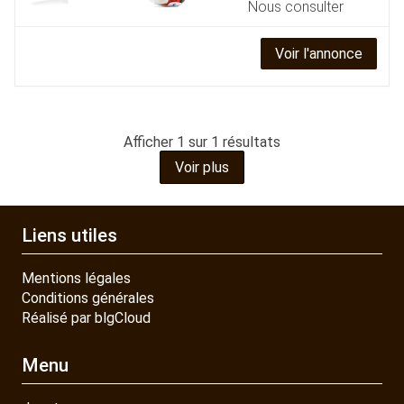
Nous consulter
Voir l'annonce
JOUET
ESPACES VERTS
Afficher
1
sur 1 résultats
Voir plus
QUAD SSV UTV
Liens utiles
PIECES DETACHEES
Mentions légales
Conditions générales
CONTACT
Réalisé par blgCloud
Menu