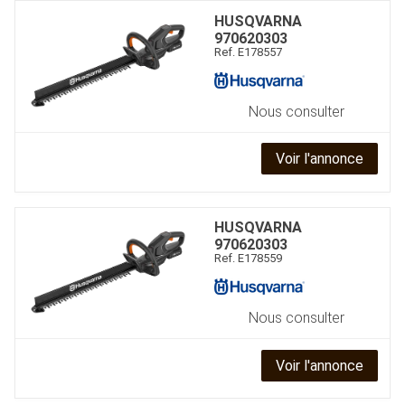
HUSQVARNA
970620303
Ref.
E178557
Nous consulter
Voir l'annonce
HUSQVARNA
970620303
Ref.
E178559
Nous consulter
Voir l'annonce