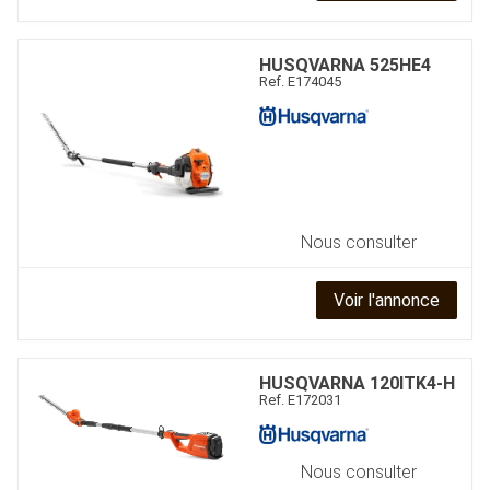
HUSQVARNA
525HE4
Ref.
E174045
Nous consulter
Voir l'annonce
HUSQVARNA
120ITK4-H
Ref.
E172031
Nous consulter