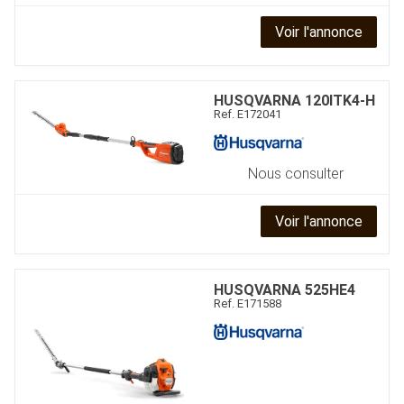
Voir l'annonce
HUSQVARNA
120ITK4-H
Ref.
E172041
Nous consulter
Voir l'annonce
HUSQVARNA
525HE4
Ref.
E171588