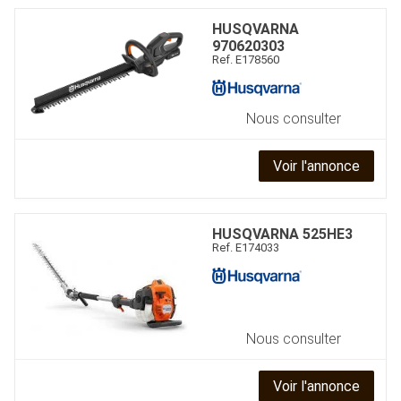
HUSQVARNA
970620303
Ref.
E178560
Nous consulter
Voir l'annonce
HUSQVARNA
525HE3
Ref.
E174033
Nous consulter
Voir l'annonce