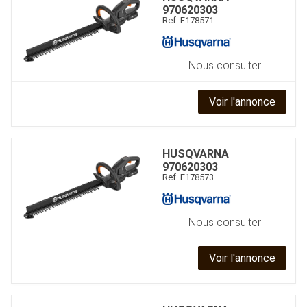
970620303
Ref.
E178571
Nous consulter
Voir l'annonce
HUSQVARNA
970620303
Ref.
E178573
Nous consulter
Voir l'annonce