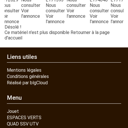
Nous
consulter
Nous
consulter
Nous
Nous
consulter
Voir
consulter
Voir
consulter
consulte
Voir
l'annonce
Voir
l'annonce
Voir
Voir
l'annonce
l'annonce
l'annonce
l'annonc
Désolé !
Ce matériel n'est plus disponible
Retourner à la page
d'accueil
Liens utiles
Mentions légales
Conditions générales
Réalisé par blgCloud
Menu
Jouet
ESPACES VERTS
QUAD SSV UTV