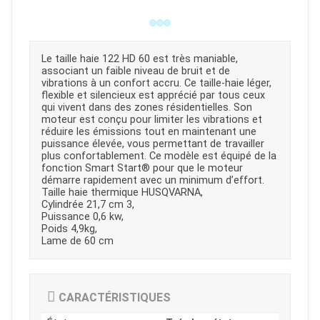
Le taille haie 122 HD 60 est très maniable,
associant un faible niveau de bruit et de
vibrations à un confort accru. Ce taille-haie léger,
flexible et silencieux est apprécié par tous ceux
qui vivent dans des zones résidentielles. Son
moteur est conçu pour limiter les vibrations et
réduire les émissions tout en maintenant une
puissance élevée, vous permettant de travailler
plus confortablement. Ce modèle est équipé de la
fonction Smart Start® pour que le moteur
démarre rapidement avec un minimum d’effort.
Taille haie thermique HUSQVARNA,
Cylindrée 21,7 cm 3,
Puissance 0,6 kw,
Poids 4,9kg,
Lame de 60 cm
CARACTÉRISTIQUES