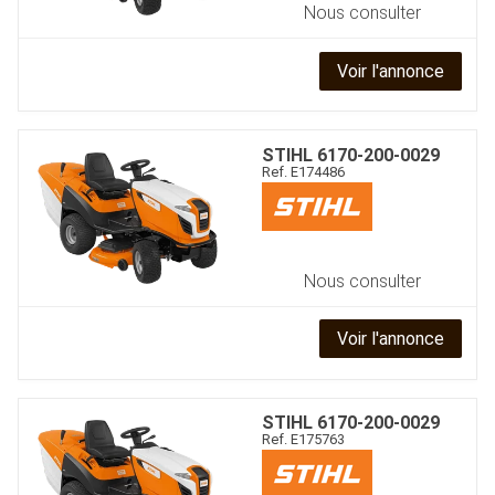
Nous consulter
Voir l'annonce
STIHL
6170-200-0029
Ref.
E174486
Nous consulter
Voir l'annonce
STIHL
6170-200-0029
Ref.
E175763