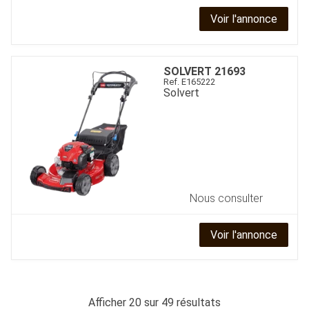
Voir l'annonce
SOLVERT
21693
Ref.
E165222
Solvert
Nous consulter
Voir l'annonce
Afficher
20
sur 49 résultats