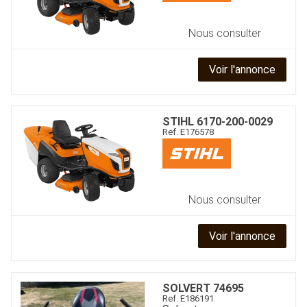
Nous consulter
Voir l'annonce
STIHL
6170-200-0029
Ref.
E176578
Nous consulter
Voir l'annonce
SOLVERT
74695
Ref.
E186191