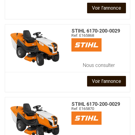
CONTACT
Voir l'annonce
STIHL
6170-200-0029
Ref.
E165868
Nous consulter
Voir l'annonce
STIHL
6170-200-0029
Ref.
E165870