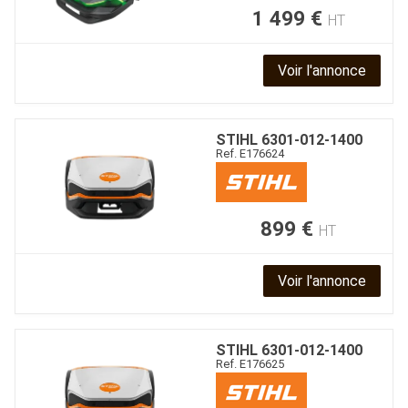
1 499
€
HT
Voir l'annonce
STIHL
6301-012-1400
Ref.
E176624
899
€
HT
Voir l'annonce
STIHL
6301-012-1400
Ref.
E176625