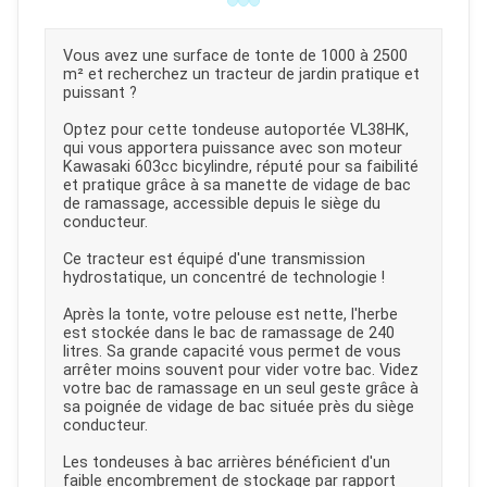
Vous avez une surface de tonte de 1000 à 2500
m² et recherchez un tracteur de jardin pratique et
puissant ?
Optez pour cette tondeuse autoportée VL38HK,
qui vous apportera puissance avec son moteur
Kawasaki 603cc bicylindre, réputé pour sa faibilité
et pratique grâce à sa manette de vidage de bac
de ramassage, accessible depuis le siège du
conducteur.
Ce tracteur est équipé d'une transmission
hydrostatique, un concentré de technologie !
Après la tonte, votre pelouse est nette, l'herbe
est stockée dans le bac de ramassage de 240
litres. Sa grande capacité vous permet de vous
arrêter moins souvent pour vider votre bac. Videz
votre bac de ramassage en un seul geste grâce à
sa poignée de vidage de bac située près du siège
conducteur.
Les tondeuses à bac arrières bénéficient d'un
faible encombrement de stockage par rapport