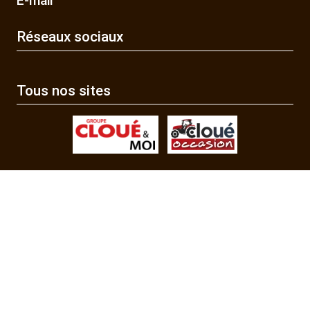
E-mail
Réseaux sociaux
Tous nos sites