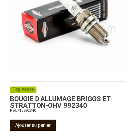
Top vente
BOUGIE D'ALLUMAGE BRIGGS ET
STRATTON-OHV 992340
Ref.
715992340
Ajouter au panier