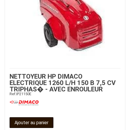
NETTOYEUR HP DIMACO
ELECTRIQUE 1260 L/H 150 B 7,5 CV
TRIPHAS� - AVEC ENROULEUR
Ref.
IP21150E
Ajouter au panier