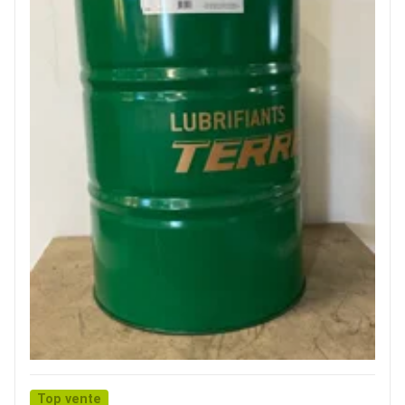
Top vente