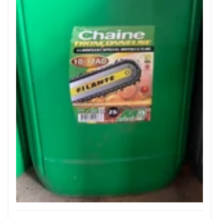
JOUET
ESPACES VERTS
QUAD SSV UTV
PIECES DETACHEES