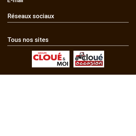
E-mail
Réseaux sociaux
Tous nos sites