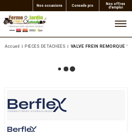
Nos offres
Nos occasions
Conseils pro
d'emploi
0
Accueil
PIECES DETACHEES
VALVE FREIN REMORQUE "