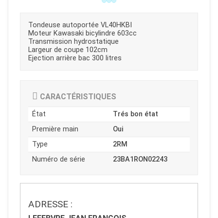
Tondeuse autoportée VL40HKBI
Moteur Kawasaki bicylindre 603cc
Transmission hydrostatique
Largeur de coupe 102cm
Ejection arrière bac 300 litres
CARACTÉRISTIQUES
État
Trés bon état
Première main
Oui
Type
2RM
Numéro de série
23BA1RON02243
JOUET
ADRESSE :