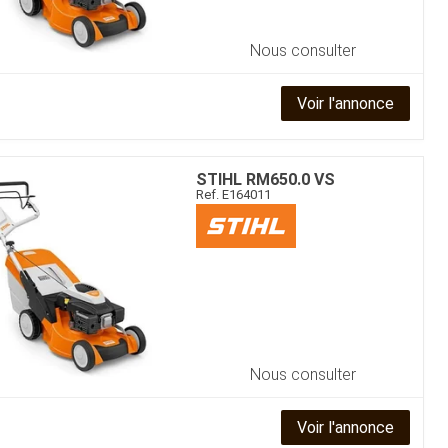
Nous consulter
Voir l'annonce
STIHL
RM650.0 VS
Ref.
E164011
Nous consulter
Voir l'annonce