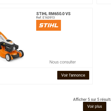
STIHL
RM650.0 VS
Ref.
E163913
Nous consulter
Voir l'annonce
Afficher
5
sur 5 résul
Voir plus