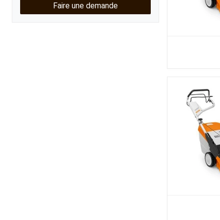
Faire une demande
Kubota
Broyeur thermique
Broyeur électrique