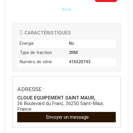
CARACTÉRISTIQUES
Énergie
Nc
Type de traction
2RM
Numéro de série
416520743
ADRESSE :
JOUET
CLOUE EQUIPEMENT SAINT MAUR,
36 Boulevard du Franc, 36250 Saint-Maur,
ESPACES VERTS
France
Envoyer un message
QUAD SSV UTV