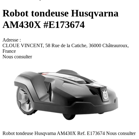
Robot tondeuse
Husqvarna
AM430X
#E173674
Adresse :
CLOUE VINCENT,
58 Rue de la Catiche, 36000 Châteauroux,
France
Nous consulter
Robot tondeuse
Husqvarna
AM430X
Ref.
E173674
Nous consulter