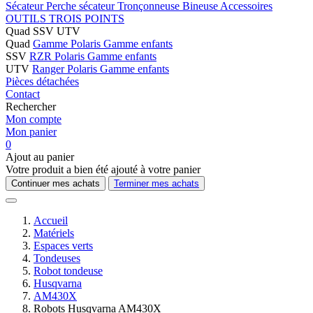
Sécateur
Perche sécateur
Tronçonneuse
Bineuse
Accessoires
OUTILS TROIS POINTS
Quad SSV UTV
Quad
Gamme Polaris
Gamme enfants
SSV
RZR Polaris
Gamme enfants
UTV
Ranger Polaris
Gamme enfants
Pièces détachées
Contact
Rechercher
Mon compte
Mon panier
0
Ajout au panier
Votre produit a bien été ajouté à votre panier
Continuer mes achats
Terminer mes achats
Accueil
Matériels
Espaces verts
Tondeuses
Robot tondeuse
Husqvarna
AM430X
Robots Husqvarna AM430X