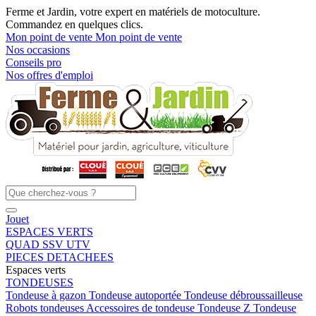
Ferme et Jardin, votre expert en matériels de motoculture.
Commandez en quelques clics.
Mon point de vente
Mon point de vente
Nos occasions
Conseils pro
Nos offres d'emploi
Jouet
ESPACES VERTS
QUAD SSV UTV
PIECES DETACHEES
Espaces verts
TONDEUSES
Tondeuse à gazon
Tondeuse autoportée
Tondeuse débroussailleuse
Robots tondeuses
Accessoires de tondeuse
Tondeuse Z
Tondeuse