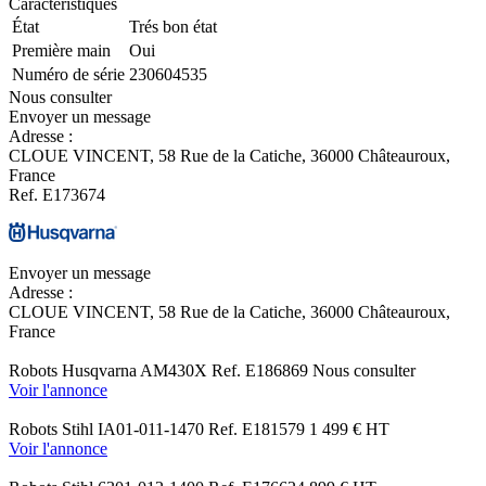
Caractéristiques
État
Trés bon état
Première main
Oui
Numéro de série
230604535
Nous consulter
Envoyer un message
Adresse :
CLOUE VINCENT,
58 Rue de la Catiche, 36000 Châteauroux,
France
Ref.
E173674
Envoyer un message
Adresse :
CLOUE VINCENT,
58 Rue de la Catiche, 36000 Châteauroux,
France
Robots
Husqvarna
AM430X
Ref.
E186869
Nous consulter
Voir l'annonce
Robots
Stihl
IA01-011-1470
Ref.
E181579
1 499
€
HT
Voir l'annonce