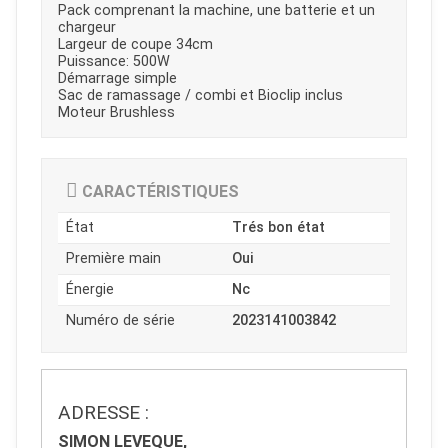
Pack comprenant la machine, une batterie et un
chargeur
Largeur de coupe 34cm
Puissance: 500W
Démarrage simple
Sac de ramassage / combi et Bioclip inclus
Moteur Brushless
CARACTÉRISTIQUES
État
Trés bon état
Première main
Oui
Énergie
Nc
Numéro de série
2023141003842
JOUET
ADRESSE :
SIMON LEVEQUE,